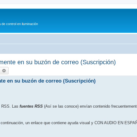
 de control en iluminación
mente en su buzón de correo (Suscripción)
earch
Advanced search
te en su buzón de correo (Suscripción)
io RSS. Las
fuentes RSS
(Así se las conoce) envían contenido frecuentement
 a continuación, un enlace que contiene ayuda visual y CON AUDIO EN ESPAÑ