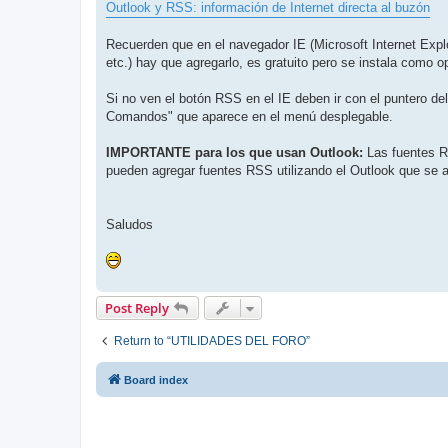
Outlook y RSS: información de Internet directa al buzón
Recuerden que en el navegador IE (Microsoft Internet Expl
etc.) hay que agregarlo, es gratuito pero se instala como o
Si no ven el botón RSS en el IE deben ir con el puntero de
Comandos" que aparece en el menú desplegable.
IMPORTANTE para los que usan Outlook:
Las fuentes R
pueden agregar fuentes RSS utilizando el Outlook que s
Saludos
Post Reply
Return to “UTILIDADES DEL FORO”
Board index