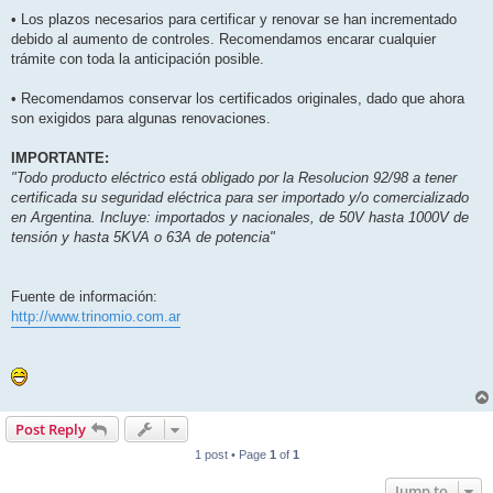
• Los plazos necesarios para certificar y renovar se han incrementado
debido al aumento de controles. Recomendamos encarar cualquier
trámite con toda la anticipación posible.
• Recomendamos conservar los certificados originales, dado que ahora
son exigidos para algunas renovaciones.
IMPORTANTE:
"Todo producto eléctrico está obligado por la Resolucion 92/98 a tener
certificada su seguridad eléctrica para ser importado y/o comercializado
en Argentina. Incluye: importados y nacionales, de 50V hasta 1000V de
tensión y hasta 5KVA o 63A de potencia"
Fuente de información:
http://www.trinomio.com.ar
Post Reply
1 post • Page
1
of
1
Jump to