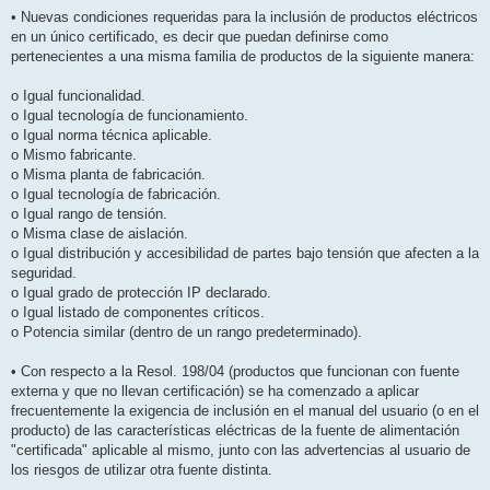
• Nuevas condiciones requeridas para la inclusión de productos eléctricos
en un único certificado, es decir que puedan definirse como
pertenecientes a una misma familia de productos de la siguiente manera:
o Igual funcionalidad.
o Igual tecnología de funcionamiento.
o Igual norma técnica aplicable.
o Mismo fabricante.
o Misma planta de fabricación.
o Igual tecnología de fabricación.
o Igual rango de tensión.
o Misma clase de aislación.
o Igual distribución y accesibilidad de partes bajo tensión que afecten a la
seguridad.
o Igual grado de protección IP declarado.
o Igual listado de componentes críticos.
o Potencia similar (dentro de un rango predeterminado).
• Con respecto a la Resol. 198/04 (productos que funcionan con fuente
externa y que no llevan certificación) se ha comenzado a aplicar
frecuentemente la exigencia de inclusión en el manual del usuario (o en el
producto) de las características eléctricas de la fuente de alimentación
"certificada" aplicable al mismo, junto con las advertencias al usuario de
los riesgos de utilizar otra fuente distinta.